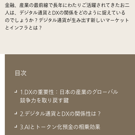
金融、産業の最前線で長年にわたりご活躍されてきたお二
人は、デジタル通貨とDXの関係をどのように捉えている
のでしょうか？デジタル通貨が生み出す新しいマーケット
とインフラとは？
目次
1.DXの重要性：日本の産業のグローバル
競争力を取り戻す鍵
2.デジタル通貨とDXの関係性は？
1.DXの重要性：日本の産業のグローバ
ル競争力を取り戻す鍵
3.AIとトークン化預金の相乗効果