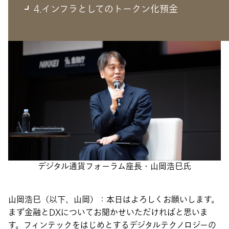
4.インフラとしてのトークン化預金
デジタル通貨フォーラム座長・山岡浩巳氏
山岡浩巳（以下、山岡）
：本日はよろしくお願いします。
まず金融とDXについてお聞かせいただければと思いま
す。フィンテックをはじめとするデジタルテクノロジーの