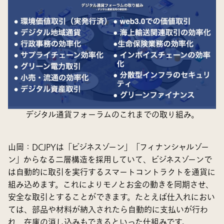
デジタル通貨フォーラムのこれまでの取り組み。
山岡
：DCJPYは「ビジネスゾーン」「フィナンシャルゾー
ン」からなる
二層構造
を採用していて、ビジネスゾーンで
は自動的に取引を実行する
スマートコントラクト
を通貨に
組み込めます。これによりモノとお金の動きを同期させ、
安全な取引とすることができます。たとえば仕入れにおい
ては、部品や材料が納入されたら自動的に支払いが行わ
れ、在庫の消し込みもできるといった仕組みです。