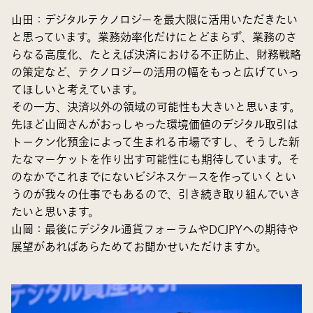
山田
：デジタルテクノロジーを最大限に活用いただきたい
と思っています。業務効率化だけにとどまらず、業務のさ
らなる高度化、たとえば決済における不正防止、財務戦略
の策定など、テクノロジーの活用の幅をもっと広げていっ
てほしいと考えています。
その一方、
決済以外の領域の可能性
も大きいと思います。
先ほど山岡さんがおっしゃった環境価値のデジタル取引は
トークン化預金によって生まれる市場ですし、そうした新
たなマーケットを作り出す可能性にも期待しています。そ
のなかでこれまでにないビジネスケースを作っていくとい
うのが我々の仕事でもあるので、引き続き取り組んでいき
たいと思います。
山岡
：最後にデジタル通貨フォーラムやDCJPYへの期待や
展望があればあらためてお聞かせいただけますか。