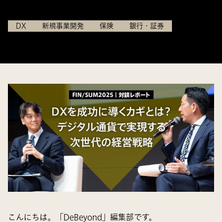
2025.04.17
DX
新規事業開発
保険
銀行・証券
こんにちは。「DeBeyond」編集部です。