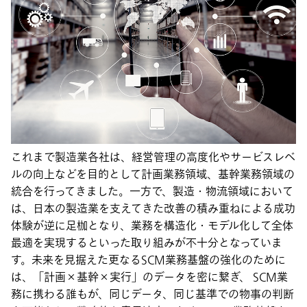
これまで製造業各社は、経営管理の高度化やサービスレベ
ルの向上などを目的として計画業務領域、基幹業務領域の
統合を行ってきました。一方で、製造・物流領域において
は、日本の製造業を支えてきた改善の積み重ねによる成功
体験が逆に足枷となり、業務を構造化・モデル化して全体
最適を実現するといった取り組みが不十分となっていま
す。未来を見据えた更なるSCM業務基盤の強化のために
は、「計画×基幹×実行」のデータを密に繋ぎ、 SCM業
務に携わる誰もが、同じデータ、同じ基準での物事の判断