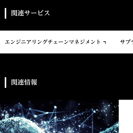
関連サービス
エンジニアリングチェーンマネジメント
サプ
関連情報