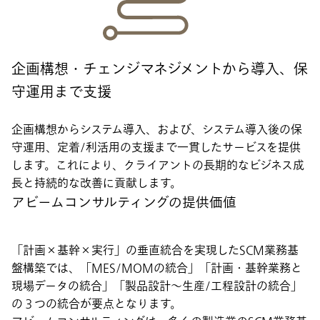
企画構想・チェンジマネジメントから導入、保
守運用まで支援
企画構想からシステム導入、および、システム導入後の保
守運用、定着/利活用の支援まで一貫したサービスを提供
します。これにより、クライアントの長期的なビジネス成
長と持続的な改善に貢献します。
アビームコンサルティングの提供価値
「計画×基幹×実行」の垂直統合を実現したSCM業務基
盤構築では、「MES/MOMの統合」「計画・基幹業務と
現場データの統合」「製品設計～生産/工程設計の統合」
の３つの統合が要点となります。