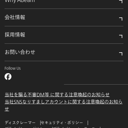
Why ABeam
会社情報
採用情報
お問い合わせ
Follow Us
当社を騙る不審DM等 に関する注意喚起のお知らせ
当社SNSなりすましアカウントに関する注意喚起のお知ら
せ
ディスクレーマー
セキュリティ・ポリシー