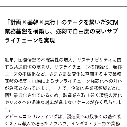
「計画×基幹×実行」のデータを繋いだSCM
業務基盤を構築し、強靭で自由度の高いサプ
ライチェーンを実現
近年、国際情勢の不確実性の増大、サステナビリティに関
する共通価値の高まり、サプライチェーンの複雑化、顧客
ニーズの多様化など、さまざまな変化に直面する中で業務
基盤の構築・再編によるサプライチェーン強靭化への対応
が急務となっています。一方で、企業は各業務領域ごとに
個別最適化されているため、製造業を取り巻く環境の変化
やリスクへの迅速な対応が進まないケースが多く見られま
す。
アビームコンサルティングは、製造業への数多くの基幹系
システム導入で培ったノウハウ、インダストリー毎の業務