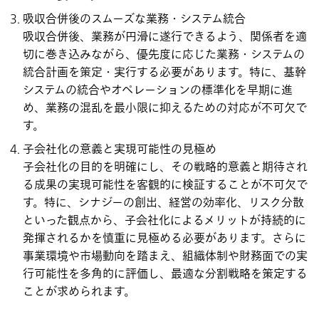
吸収合併後のスムーズな業務・システム統合
吸収合併後、業務が円滑に遂行できるよう、関係者を適
切に巻き込みながら、優先度に応じた業務・システムの
統合計画を策定・実行する必要があります。特に、基幹
システムの統合やオペレーションの標準化を早期に進
め、業務の混乱を最小限に抑えるための対応が不可欠で
す。
子会社化の意義と実現可能性の見極め
子会社化の目的を明確にし、その戦略的意義と期待され
る成果の実現可能性を客観的に検証することが不可欠で
す。特に、シナジーの創出、経営の効率化、リスク分散
といった観点から、子会社化によるメリットが持続的に
発揮されるかを慎重に見極める必要があります。さらに
事業環境や市場動向を踏まえ、組織体制や財務面での実
行可能性を多角的に評価し、最適な分割戦略を策定する
ことが求められます。