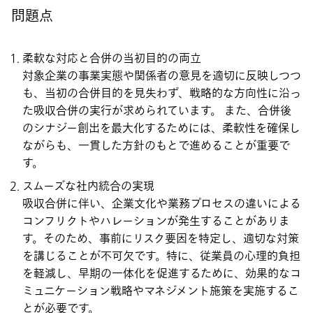
問題点
柔軟な対応と合併の当初目的の両立
対象企業の事業実態や関係者の意見を適切に反映しつつ
も、当初の合併目的を見失わず、戦略的な方向性に沿っ
た吸収合併の実行が求められています。 また、合併後
のシナジー創出を最大化するためには、柔軟性を確保し
ながらも、一貫した方針のもとで進めることが重要で
す。
スムーズな社内統合の実現
吸収合併に伴い、企業文化や業務プロセスの違いによる
コンフリクトやハレーションが発生することがありま
す。そのため、事前にリスク要因を特定し、適切な対策
を講じることが不可欠です。特に、従業員の心理的負担
を軽減し、早期の一体化を促進するために、効果的なコ
ミュニケーション戦略やマネジメント施策を実施するこ
とが必要です。