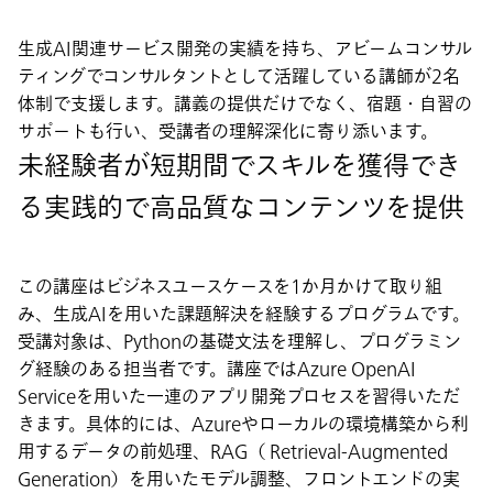
生成AI関連サービス開発の実績を持ち、アビームコンサル
ティングでコンサルタントとして活躍している講師が2名
体制で支援します。講義の提供だけでなく、宿題・自習の
サポートも行い、受講者の理解深化に寄り添います。
未経験者が短期間でスキルを獲得でき
る実践的で高品質なコンテンツを提供
この講座はビジネスユースケースを1か月かけて取り組
み、生成AIを用いた課題解決を経験するプログラムです。
受講対象は、Pythonの基礎文法を理解し、プログラミン
グ経験のある担当者です。講座ではAzure OpenAI
Serviceを用いた一連のアプリ開発プロセスを習得いただ
きます。具体的には、Azureやローカルの環境構築から利
用するデータの前処理、RAG（ Retrieval-Augmented
Generation）を用いたモデル調整、フロントエンドの実