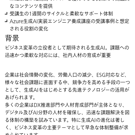
なコンテンツを提供
受講生の1週間のサイクルと柔軟なサポート体制
Azure生成AI実装エンジニア養成講座の受講事例と想定
される役割の変化
背景
ビジネス変革の立役者として期待される生成AI。課題への
迅速かつ柔軟な対応には、社内人材の育成が重要
企業は社会情勢の変化、労働人口の減少、ESG対応など、
様々な社会課題に直面する中、競争力を高める手段の一つ
として、生成AIをはじめとする先進テクノロジーの活用が
あげられます。
多くの企業はDX推進部門や人材育成部門が主体となり、
デジタル及びAI分野の人材を確保し、迅速な課題解決を図
る体制の構築を試みています。特に生成AIの進化は著し
く、ビジネス変革の主要テーマとして早急な体制整備が求