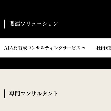
関連ソリューション
AI人材育成コンサルティングサービス
社内知
専門コンサルタント