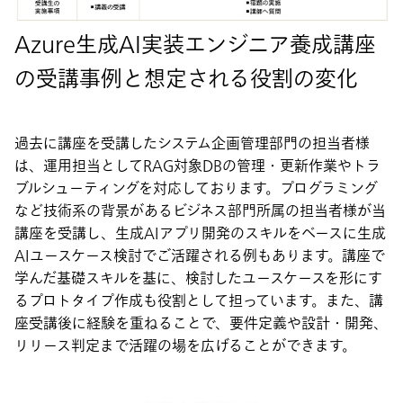
Azure生成AI実装エンジニア養成講座
の受講事例と想定される役割の変化
過去に講座を受講したシステム企画管理部門の担当者様
は、運用担当としてRAG対象DBの管理・更新作業やトラ
ブルシューティングを対応しております。プログラミング
など技術系の背景があるビジネス部門所属の担当者様が当
講座を受講し、生成AIアプリ開発のスキルをベースに生成
AIユースケース検討でご活躍される例もあります。講座で
学んだ基礎スキルを基に、検討したユースケースを形にす
るプロトタイプ作成も役割として担っています。また、講
座受講後に経験を重ねることで、要件定義や設計・開発、
リリース判定まで活躍の場を広げることができます。