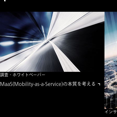
調査・ホワイトペーパー
MaaS(Mobility-as-a-Service)の本質を考える
インサ