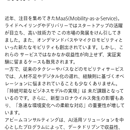
近年、注目を集めてきたMaaS(Mobility-as-a-Service)。
ライドヘイリングやデリバリーではスタートアップの活躍
が目立ち、高い技術力で この市場の発展をけん引してき
ました。また、オンデマンドバスやマイクロモビリティと
いった新たなモビリティも創出されています。しかし、こ
れらの サービスではなかなか収益性が向上せず、実証実
験に留まるケースも散見されます。
一方で、従来のタクシーやバスなどのモビリティサービス
では、人材不足やデジタル化の遅れ、経験則に基づくオペ
レーションに悩まされていることも少なくありません。
「持続可能なビジネスモデルの実現」は 未だ課題となって
いるのです。さらに、新型コロナウイルス発生の影響もあ
り、「急速な環境変化への柔軟な対応」の重要性が増して
います。
アビームコンサルティングは、AI活用ソリューションを中
心としたプログラムによって、データドリブンで収益性、