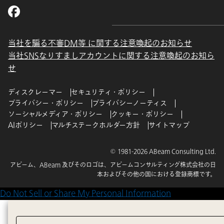
当社を騙る不審DM等 に関する注意喚起のお知らせ
当社SNSなりすましアカウントに関する注意喚起のお知ら
せ
ディスクレーマー
セキュリティ・ポリシー
プライバシー・ポリシー
プライバシーノーティス
ソーシャルメディア・ポリシー
クッキー・ポリシー
AIポリシー
マルチステークホルダー方針
サイトマップ
© 1981-2026 ABeam Consulting Ltd.
アビーム、ABeam 及びそのロゴは、アビームコンサルティング株式会社の日
本およびその他の国における登録商標です。
Do Not Sell or Share My Personal Information