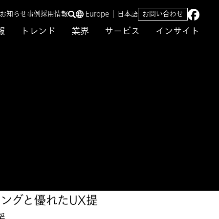
／お知らせ
事例
採用情報
Europe
日本語
お問い合わせ
報
トレンド
業界
サービス
インサイト
ングと優れたUX提