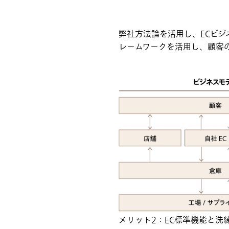
弊社方法論を活用し、ECビ
レームワークを活用し、顧客
メリット2：EC標準機能と洗