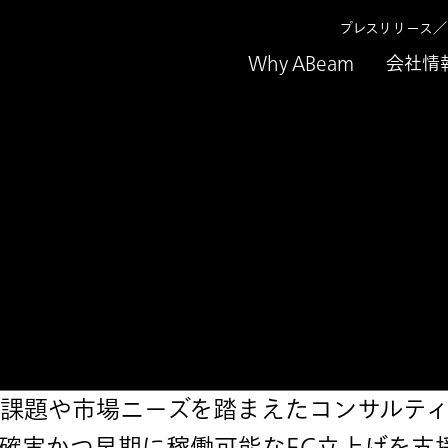
プレスリリース
Why ABeam
会社情
立上げ支援
課題や市場ニーズを踏まえたコンサルティ