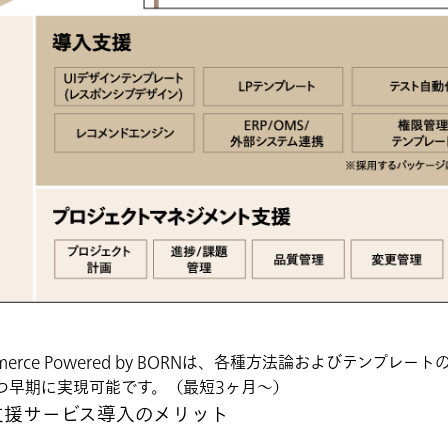
 E-Commerce Powered by BORNは、各種方法論およびテ
つ早期に実現可能です。（最短3ヶ月～）
支援サービス導入のメリット