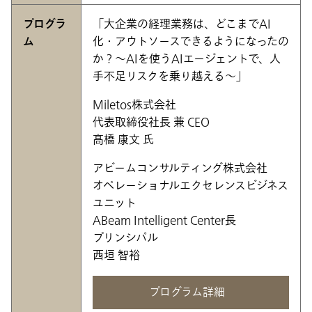
プログラ
「大企業の経理業務は、どこまでAI
ム
化・アウトソースできるようになったの
か？～AIを使うAIエージェントで、人
手不足リスクを乗り越える～」
Miletos株式会社
代表取締役社長 兼 CEO
髙橋 康文 氏
アビームコンサルティング株式会社
オペレーショナルエクセレンスビジネス
ユニット
ABeam Intelligent Center長
プリンシパル
西垣 智裕
プログラム詳細