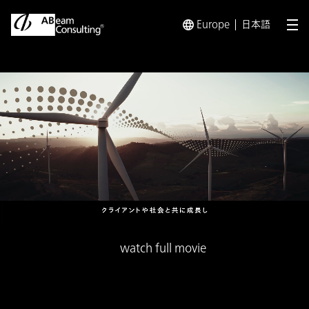
Europe
日本語
メ
watch full movie