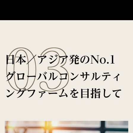
03
日本／アジア発のNo.1
グローバルコンサルティ
ングファームを目指して