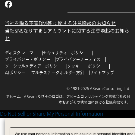
当社を騙る不審DM等 に関する注意喚起のお知らせ
当社SNSなりすましアカウントに関する注意喚起のお知ら
せ
ディスクレーマー
セキュリティ・ポリシー
プライバシー・ポリシー
プライバシーノーティス
ソーシャルメディア・ポリシー
クッキー・ポリシー
AIポリシー
マルチステークホルダー方針
サイトマップ
© 1981-2026 ABeam Consulting Ltd.
アビーム、ABeam 及びそのロゴは、アビームコンサルティング株式会社の日
本およびその他の国における登録商標です。
Do Not Sell or Share My Personal Information
We use your personal information such as unique personal identifier and 