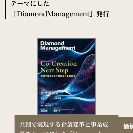
テーマにした
「DiamondManagement」発行
共創で実現する企業変革と事業成
価