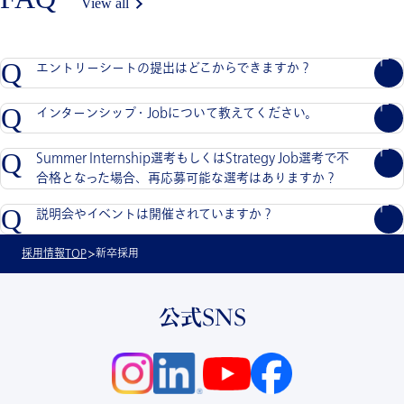
View all
Q
エントリーシートの提出はどこからできますか？
Q
インターンシップ・Jobについて教えてください。
Q
Summer Internship選考もしくはStrategy Job選考で不
合格となった場合、再応募可能な選考はありますか？
Q
説明会やイベントは開催されていますか？
採用情報TOP
新卒採用
公式SNS