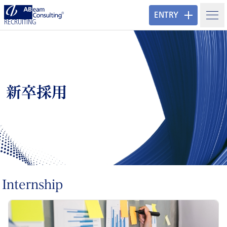
ENTRY
RECRUITING
新卒採用
Internship