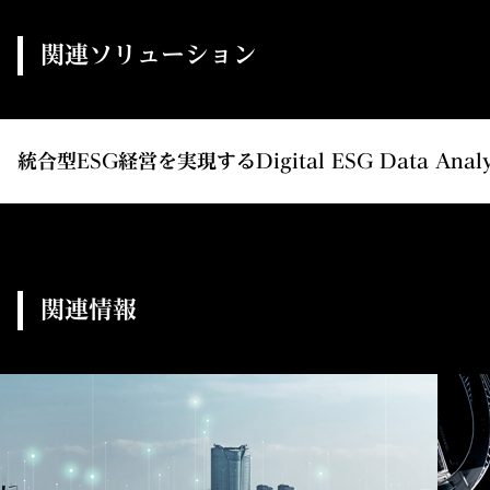
関連ソリューション
統合型ESG経営を実現するDigital ESG Data Analyt
関連情報