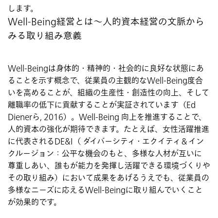
します。
Well-Being経営とは～人的資本経営の文脈から
みる取り組み意義
Well-Beingは身体的・精神的・社会的に良好な状態にあ
ることを示す概念で、従業員の主観的なWell-Being度合
いを高めることが、組織の生産性・創造性の向上、そして
離職率の低下に貢献することが実証されています（Ed
Dienerら, 2016）。Well-Being 向上を推進することで、
人的資本の強化が期待できます。たとえば、女性活躍推進
に代表されるDE&I（ ダイバーシティ・エクイティ＆イン
クルージョン：公平な機会のもと、多様な人材が互いに
尊重しあい、誰もが能力を発揮し活躍できる環境づくりや
その取り組み）において成果をあげるうえでも、従業員の
多様なニーズに応えるWell-Beingに取り組んでいくこと
が効果的です。