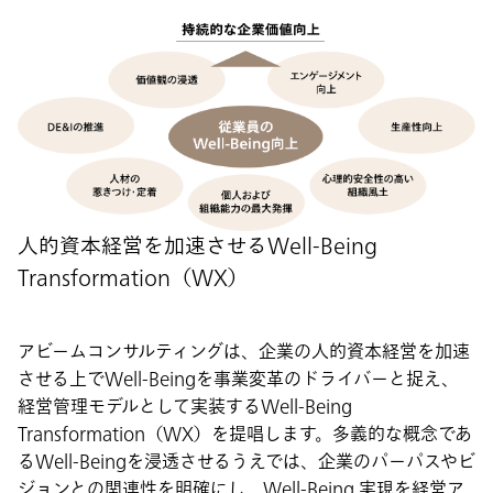
人的資本経営を加速させるWell-Being
Transformation（WX）
アビームコンサルティングは、企業の人的資本経営を加速
させる上でWell-Beingを事業変革のドライバーと捉え、
経営管理モデルとして実装するWell-Being
Transformation（WX）を提唱します。多義的な概念であ
るWell-Beingを浸透させるうえでは、企業のパーパスやビ
ジョンとの関連性を明確にし、Well-Being 実現を経営ア