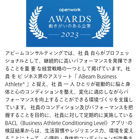
アビームコンサルティングでは、社 員 自らがプロフェッ
ショナルとして、継続的に高いパフォーマンスを発揮でき
ることを重 要 な経営戦略の一つとして掲げています。社
員 を ビ ジネス界のアスリート「 ABeam Business
Athlete® 」と捉え、社 員 一 人 ひとりが能動的に脳と身
体と心のコンディションを整え、変化に適応しながらパ
フォーマンスを向上することができる環境づくりを支援し
ています。 社員のコンディション及びパフォーマンスを把
握することを目的に、社員に対して定期的に実施している
BACL（Business Athlete Conditioning Level）アプリ
の
※
検証結果からは、生活習慣やレジリエンス力、環境を変え
ることによって、心理的・身体的コンディションが改善さ