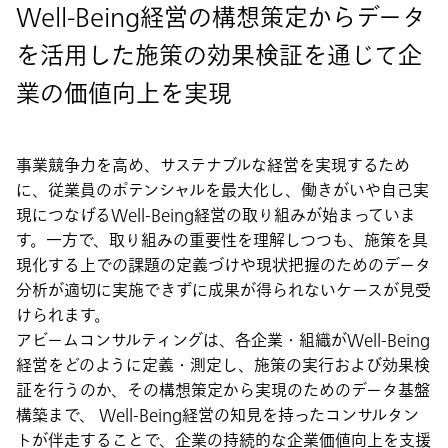
Well-Being経営の構想策定からデータ
を活用した施策の効果検証を通じて企
業の価値向上を実現
事業競争力を高め、サステナブルな経営を実現するため
に、従業員のポテンシャルを最大化し、働きがいや自己実
現につなげるWell-Being経営の取り組みが始まっていま
す。一方で、取り組みの重要性を理解しつつも、施策を具
現化する上での課題の定義づけや現状把握のためのデータ
分析が適切に実施できずに成果が得られないケースが見受
けられます。
アビームコンサルティングは、各企業・組織がWell-Being
経営をどのように定義・測定し、施策の実行および効果検
証を行うのか、その構想策定から実現のためのデータ基盤
構築まで、 Well-Being経営の知見を持ったコンサルタン
トが伴走することで、企業の持続的な企業価値向上を支援