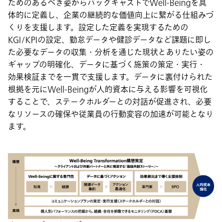
ためのあるべき姿からバックキャストでWell-Beingを具
体的に定義し、企業の継続的な価値向上に繋がる仕組みづ
くりを支援します。設定した定義を実現するための
KGI/KPIの設定、勤怠データや健診データなど課題に即し
た必要なデータの収集・分析を通じた現状とありたい姿の
ギャップの明確化、データに基づく施策の策定・実行・
効果検証までを一貫で支援します。データに裏付けられた
根拠を元にWell-Beingが人的資本に与える影響を可視化
することで、ステークホルダーとの対話が促進され、必要
なリソースの確保や従業員の行動変容の加速が可能となり
ます。