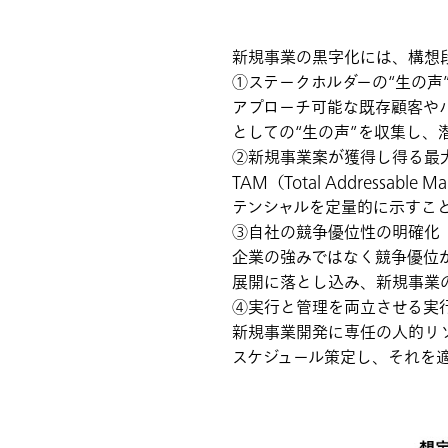
新規事業の黒字化には、構想
①ステークホルダーの“生の声
アプローチ可能な既存顧客や
としての“生の声”を収集し、
②新規事業案が獲得し得る最
TAM（Total Addressab
テンシャルを定量的に示すこ
③自社の競争優位性の明確化
企業の強みではなく競争優位
展開に落とし込み、新規事業
④実行と管理を両立させる実
新規事業開発に専任の人的リ
スケジュール策定し、それを