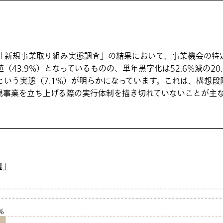
した「新規事業取り組み実態調査」の結果において、事業機会の
（43.9%）となっているものの、単年黒字化は52.6%減の20
いう実態（7.1%）が明らかになっています。これは、構想段
規事業を立ち上げる際の実行体制を描き切れていないことが主