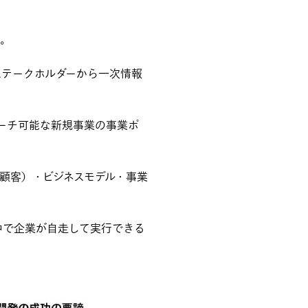
ん。
ステークホルダーから一次情報
別し、アプローチ可能な新規事業の事業ポ
顧客）・ビジネスモデル・事業
中で企業が自走して実行できる