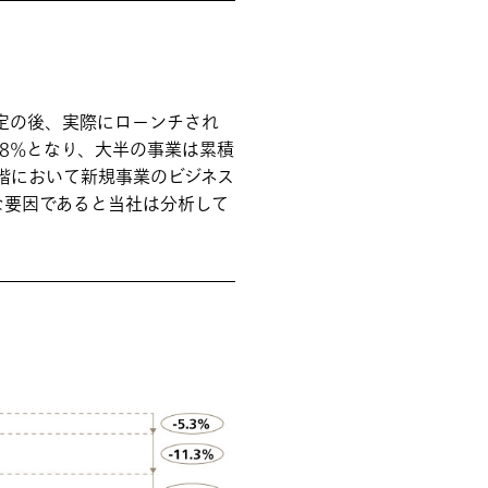
特定の後、実際にローンチされ
.8%となり、大半の事業は累積
階において新規事業のビジネス
な要因であると当社は分析して