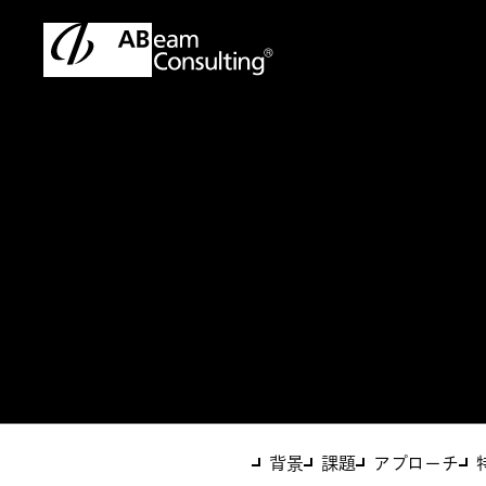
トップ
ソリューション
新規事業開発支援
ソリューション
新規事業開発支援
背景
課題
アプローチ