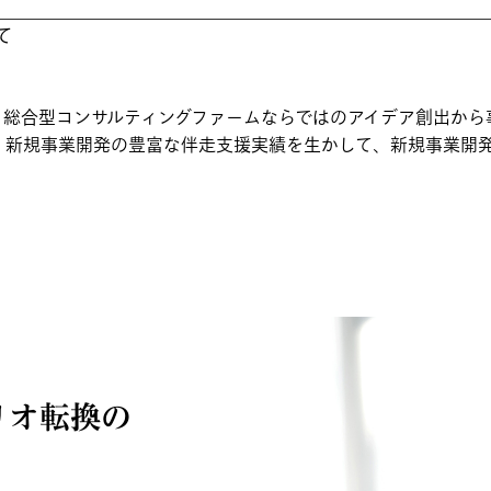
て
、総合型コンサルティングファームならではのアイデア創出から
、新規事業開発の豊富な伴走支援実績を生かして、新規事業開
リオ転換の