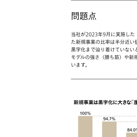
問題点
当社が2023年9月に実施
た新規事業の比率は半分近い値
黒字化まで辿り着けていないと
モデルの強さ（勝ち筋）や新
います。