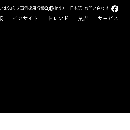
ス／お知らせ
事例
採用情報
India
日本語
お問い合わせ
報
インサイト
トレンド
業界
サービス