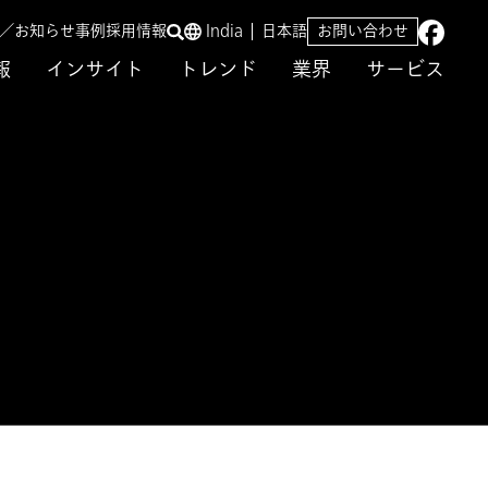
ス／お知らせ
事例
採用情報
India
日本語
お問い合わせ
報
インサイト
トレンド
業界
サービス