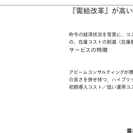
『需給改革』が高い
昨今の経済状況を背景に、コ
の、在庫コストの削減（在庫
サービスの特徴
アビームコンサルティングが携
の良さを併せ持つ、ハイブリ
初期導入コスト／低い運用コス