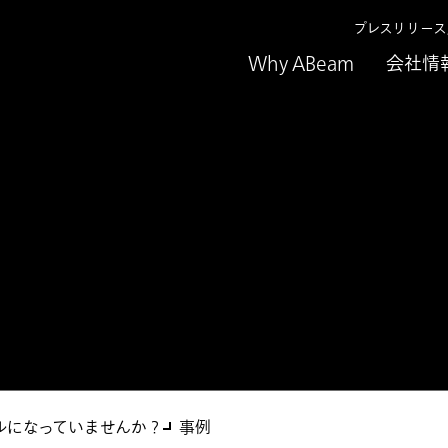
プレスリリー
Why ABeam
会社情
ラウドサービス
ルになっていませんか？
事例