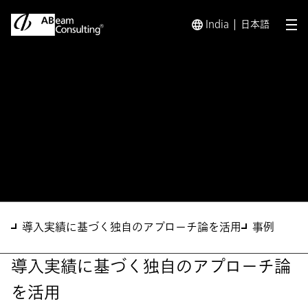
India
日本語
メ
トップ
ソリューション
マスタ統合ソリューション
ソリューション
マスタ統合ソリューション
導入実績に基づく独自のアプローチ論を活用
事例
導入実績に基づく独自のアプローチ論
を活用