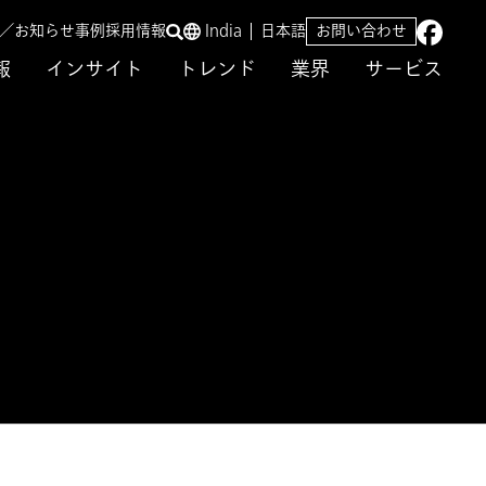
ス／お知らせ
事例
採用情報
India
日本語
お問い合わせ
報
インサイト
トレンド
業界
サービス