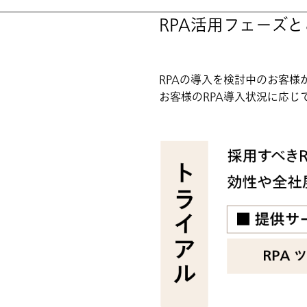
RPA活用フェーズ
RPAの導入を検討中のお客
お客様のRPA導入状況に応じ