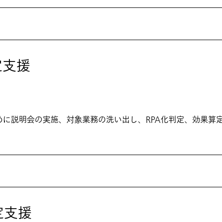
定支援
めに説明会の実施、対象業務の洗い出し、RPA化判定、効果算
定支援