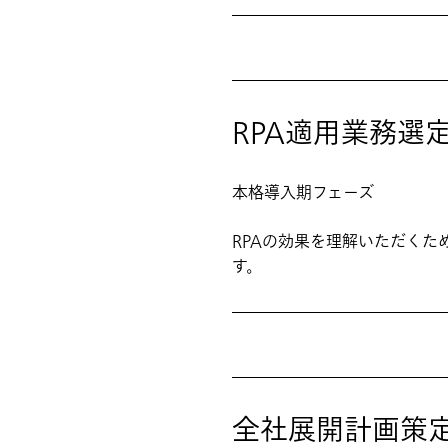
RPA適用業務選
本格導入期フェーズ
RPAの効果を理解いただくた
す。
全社展開計画策