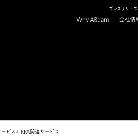
プレスリリー
Why ABeam
会社情
ビス
サービス
RPA関連サービス