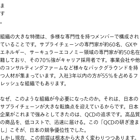
ま
す
。
組織の大きな特徴は、多様な専門性を持つメンバーで構成され
ていることです。サプライチェーンの専門家が約60名、GXや
エネルギー、サーキュラーエコノミー領域の専門家が約50名在
籍しており、その70％強がキャリア採用者です。事業会社や他
のコンサルティングファームなど様々なバックグラウンドを持
つ人材が集まっています。入社3年以内の方が55％を占めるフ
レッシュな組織でもあります。
なぜ、このような組織が今必要になったのか。それは、日本の
サプライチェーンが大きな転換点を迎えているからです。日本
企業がこれまで強みとしてきたのは、QCDの追求です。高品質
の商品を、低コストで、迅速に届ける。この「QCDの研ぎ澄ま
し」こそが、日本の競争優位性でした。
しかし現在、この前提は根本から大きく変わりつつあります。