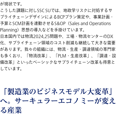
が現状です。
こうした課題に対しSSC SUでは、地政学リスクに対処するサ
プライチェーンデザインによるBCPプラン策定や、事業計画・
予算とSCM計画を連動させるS&OP（Sales and Operations
Planning）思想の導入などを手掛けています。
日本国内では物流2024,25問題や、工場・物流センターのDX
化、サプライチェーン領域のコスト削減も継続して大きな需要
があります。我々の組織には、物流・生産・調達領域の専門家
も多くおり、「物流改革」、「PLM・生産改革」、「調達・設
備改革」といったベーシックなサプライチェーン改革も得意と
しています。
「製造業のビジネスモデル大変革」
へ。サーキュラーエコノミーが変え
る産業