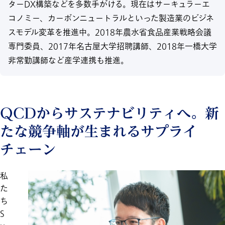
ターDX構築などを多数手がける。現在はサーキュラーエ
コノミー、カーボンニュートラルといった製造業のビジネ
スモデル変革を推進中。2018年農水省食品産業戦略会議
専門委員、2017年名古屋大学招聘講師、2018年一橋大学
非常勤講師など産学連携も推進。
QCDからサステナビリティへ。新
たな競争軸が生まれるサプライ
チェーン
私
た
ち
S