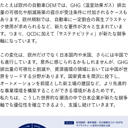
たとえば欧州の自動車OEMでは、GHG（温室効果ガス）排出
量の可視化や削減施策の提示が受注条件に付加されるケースも
あります。欧州規制では、自動車に一定割合の再生プラスチッ
ク使用が求められるなど、新たな要件が次々と生まれていま
す。つまり、QCDに加えて「サステナビリティ」が新たな競争
軸になっています。
この変化は、欧州だけでなく日本国内や米国、さらには中国で
も進行しています。意外に感じられるかもしれませんが、GHG
排出量の可視化と削減や、資源循環の領域においては中国が世
界をリードする分野があります。国家資本を潤沢に投下し、
オートメーションを前提とした新工場の建設など、より先進的
な事業環境を構築することができる環境があるためです。
私たちは、こうした世界的な潮流の中で日本企業が新たな競争
軸でも優位性を確立できるよう、支援し続けていきます。